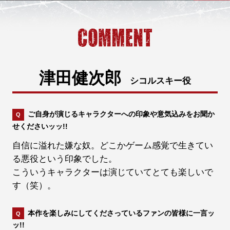
津田健次郎
シコルスキー役
ご自身が演じるキャラクターへの印象や意気込みをお聞か
せくださいッッ!!
自信に溢れた嫌な奴。どこかゲーム感覚で生きてい
る悪役という印象でした。
こういうキャラクターは演じていてとても楽しいで
す（笑）。
本作を楽しみにしてくださっているファンの皆様に一言ッ
ッ!!