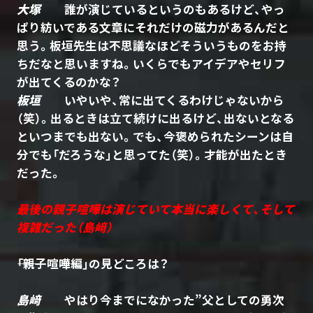
大塚
誰が演じているというのもあるけど、やっ
ぱり紡いである文章にそれだけの磁力があるんだと
思う。板垣先生は不思議なほどそういうものをお持
ちだなと思いますね。いくらでもアイデアやセリフ
が出てくるのかな？
板垣
いやいや、常に出てくるわけじゃないから
（笑）。出るときは立て続けに出るけど、出ないとなる
といつまでも出ない。でも、今褒められたシーンは自
分でも「だろうな」と思ってた（笑）。才能が出たとき
だった。
最後の親子喧嘩は演じていて本当に楽しくて、そして
複雑だった（島﨑）
――「親子喧嘩編」の見どころは？
島﨑
やはり今までになかった”父としての勇次