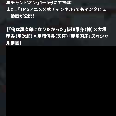
年チャンピオン」4＋5号にて掲載！
また、「TMSアニメ公式チャンネル」でもインタビュ
ー動画が公開！
【「俺は勇次郎になりたかった」板垣恵介（神）×大塚
明夫（勇次郎）×島﨑信長（刃牙）『範馬刃牙』スペシャ
ル鼎談】