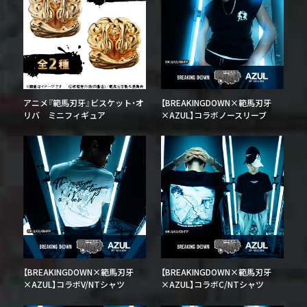
アニメ『範馬刃牙』ビスケット・オ
【BREAKINGDOWN×範馬刃牙
リバ ミニフィギュア
×AZUL】コラボノースリーブ
【BREAKINGDOWN×範馬刃牙
【BREAKINGDOWN×範馬刃牙
×AZUL】コラボV/NTシャツ
×AZUL】コラボC/NTシャツ