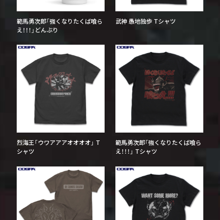
範馬勇次郎「強くなりたくば喰ら
武神 愚地独歩 Tシャツ
え！！！」どんぶり
烈海王「ウワアアアオオオオ」 T
範馬勇次郎「強くなりたくば喰ら
シャツ
え！！！」 Tシャツ