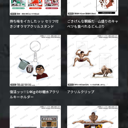
持ち味をイカしたッッ セリフ付
ごきげんな朝飯だ…山盛りのキャ
きジオラマアクリルスタンド
ベツも食べれるどんぶり
復活ッッ！！14Kgの砂糖水アクリ
アクリルクリップ
ルキーホルダー