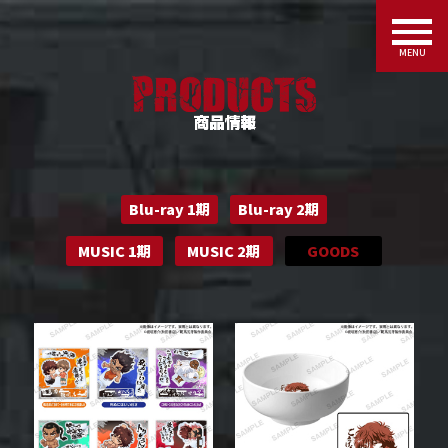
MENU
Blu-ray 1期
Blu-ray 2期
MUSIC 1期
MUSIC 2期
GOODS