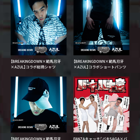
【BREAKINGDOWN×範馬刃牙
【BREAKINGDOWN×範馬刃牙
×AZUL】コラボ総柄シャツ
×AZUL】コラボショートパンツ
【BREAKINGDOWN×範馬刃牙
FANZAキャッチ「バキSAGA×バ