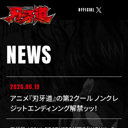
OFFICIAL
NEWS
2026.06.19
アニメ『刃牙道』の第2クール ノンクレ
ジットエンディンング解禁ッッ！