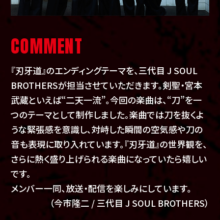
COMMENT
『刃牙道』のエンディングテーマを、三代目 J SOUL
BROTHERSが担当させていただきます。剣聖・宮本
武蔵といえば“二天一流”。今回の楽曲は、“刀”を一
つのテーマとして制作しました。楽曲では刀を抜くよ
うな緊張感を意識し、対峙した瞬間の空気感や刀の
音も表現に取り入れています。『刃牙道』の世界観を、
さらに熱く盛り上げられる楽曲になっていたら嬉しい
です。
メンバー一同、放送・配信を楽しみにしています。
（今市隆二 / 三代目 J SOUL BROTHERS）