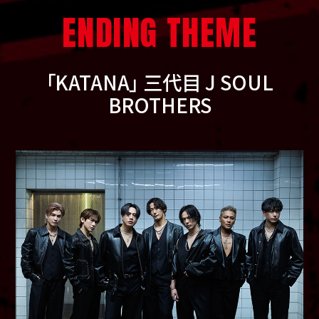
ENDING THEME
「KATANA」 三代目 J SOUL
BROTHERS