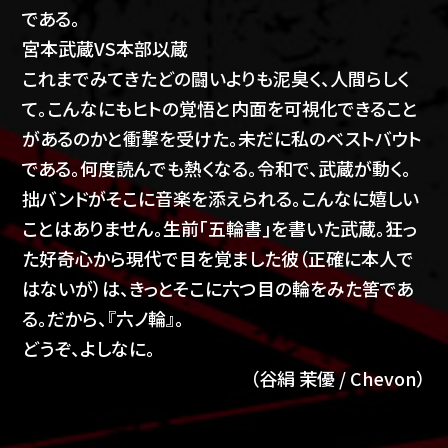
である。
宮本武蔵VS本部以蔵
これまでみてきたどの闘いよりも泥臭く、人間らしく
て。こんなにもヒトの覚悟と内面を可視化できること
があるのかと衝撃を受けた。未だに私のベストバウト
である。何度読んでも熱くなる。令和で、武蔵が動く。
拙バンドがそこに音楽を添えられる。こんなに嬉しい
ことはありません。生前｢五輪書｣を書いた武蔵。狂っ
た好奇心から現代で目を覚ました彼（正確に本人で
はないが）は、きっとそこに六つ目の輪をみた筈であ
る。だから、『六ノ輪』。
どうぞ、よしなに。
（谷絹 茉優 / Chevon）